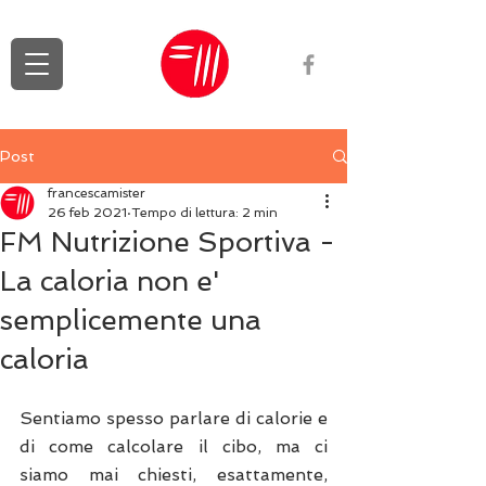
Post
francescamister
26 feb 2021
Tempo di lettura: 2 min
FM Nutrizione Sportiva -
La caloria non e'
semplicemente una
caloria
Sentiamo spesso parlare di calorie e 
di come calcolare il cibo, ma ci 
siamo mai chiesti, esattamente, 