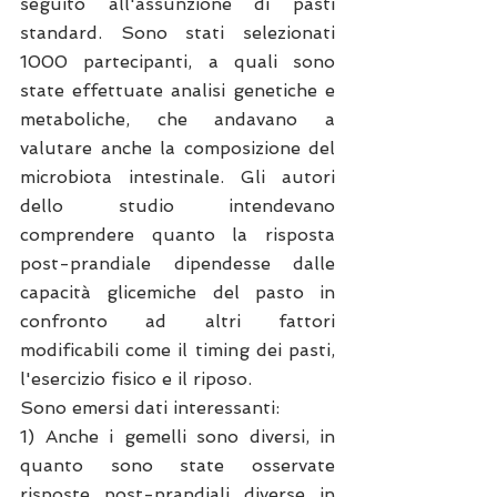
seguito all'assunzione di pasti 
standard. Sono stati selezionati 
1000 partecipanti, a quali sono 
state effettuate analisi genetiche e 
metaboliche, che andavano a 
valutare anche la composizione del 
microbiota intestinale. Gli autori 
dello studio intendevano 
comprendere quanto la risposta 
post-prandiale dipendesse dalle 
capacità glicemiche del pasto in 
confronto ad altri fattori 
modificabili come il timing dei pasti, 
l'esercizio fisico e il riposo.
Sono emersi dati interessanti:
1) Anche i gemelli sono diversi, in 
quanto sono state osservate 
risposte post-prandiali diverse in 