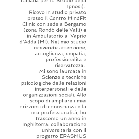
Italiana per lo Studio della
Ipnosi).
Ricevo in studio privato
presso il Centro MindFit
Clinic con sede a Bergamo
(zona Rondò delle Valli) e
in Ambulatorio a Vaprio
d’Adda (MI). Nel mio studio
riceverete attenzione,
accoglienza, empatia,
professionalità e
riservatezza.
Mi sono laureata in
Scienze e tecniche
psicologiche delle relazioni
interpersonali e delle
organizzazioni sociali. Allo
scopo di ampliare i miei
orizzonti di conoscenza e la
mia professionalità, ho
trascorso un anno in
Inghilterra: collaborazione
universitaria con il
progetto ERASMUS