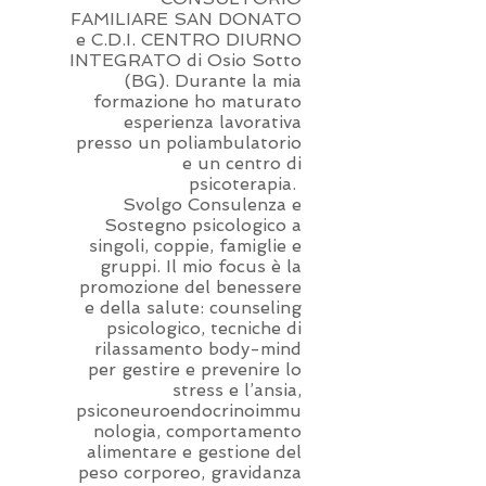
FAMILIARE SAN DONATO
e C.D.I. CENTRO DIURNO
INTEGRATO di Osio Sotto
(BG). Durante la mia
formazione ho maturato
esperienza lavorativa
presso un poliambulatorio
e un centro di
psicoterapia.
Svolgo Consulenza e
Sostegno psicologico a
singoli, coppie, famiglie e
gruppi. Il mio focus è la
promozione del benessere
e della salute: counseling
psicologico, tecniche di
rilassamento body-mind
per gestire e prevenire lo
stress e l’ansia,
psiconeuroendocrinoimmu
nologia, comportamento
alimentare e gestione del
peso corporeo, gravidanza