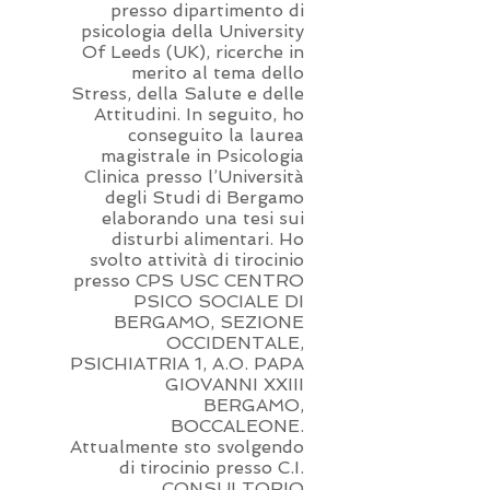
presso dipartimento di
psicologia della University
Of Leeds (UK), ricerche in
merito al tema dello
Stress, della Salute e delle
Attitudini. In seguito, ho
conseguito la laurea
magistrale in Psicologia
Clinica presso l’Università
degli Studi di Bergamo
elaborando una tesi sui
disturbi alimentari. Ho
svolto attività di tirocinio
presso CPS USC CENTRO
PSICO SOCIALE DI
BERGAMO, SEZIONE
OCCIDENTALE,
PSICHIATRIA 1, A.O. PAPA
GIOVANNI XXIII
BERGAMO,
BOCCALEONE.
Attualmente sto svolgendo
di tirocinio presso C.I.
CONSULTORIO