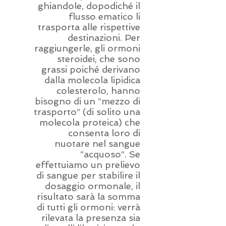
ghiandole, dopodiché il
flusso ematico li
trasporta alle rispettive
destinazioni. Per
raggiungerle, gli ormoni
steroidei, che sono
grassi poiché derivano
dalla molecola lipidica
colesterolo, hanno
bisogno di un “mezzo di
trasporto” (di solito una
molecola proteica) che
consenta loro di
nuotare nel sangue
“acquoso”. Se
effettuiamo un prelievo
di sangue per stabilire il
dosaggio ormonale, il
risultato sarà la somma
di tutti gli ormoni: verrà
rilevata la presenza sia