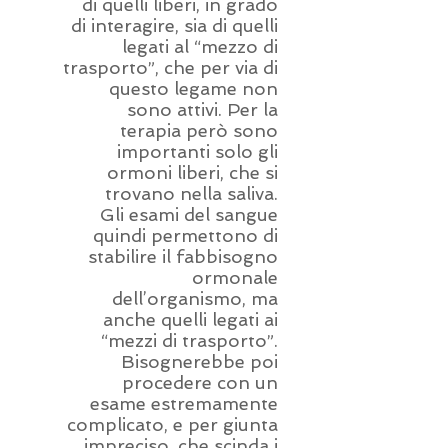
di quelli liberi, in grado
di interagire, sia di quelli
legati al “mezzo di
trasporto”, che per via di
questo legame non
sono attivi. Per la
terapia però sono
importanti solo gli
ormoni liberi, che si
trovano nella saliva.
Gli esami del sangue
quindi permettono di
stabilire il fabbisogno
ormonale
dell’organismo, ma
anche quelli legati ai
“mezzi di trasporto”.
Bisognerebbe poi
procedere con un
esame estremamente
complicato, e per giunta
impreciso, che scinda i