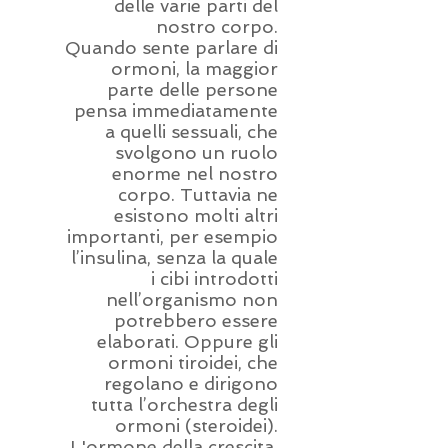
delle varie parti del
nostro corpo.
Quando sente parlare di
ormoni, la maggior
parte delle persone
pensa immediatamente
a quelli sessuali, che
svolgono un ruolo
enorme nel nostro
corpo. Tuttavia ne
esistono molti altri
importanti, per esempio
l’insulina, senza la quale
i cibi introdotti
nell’organismo non
potrebbero essere
elaborati. Oppure gli
ormoni tiroidei, che
regolano e dirigono
tutta l’orchestra degli
ormoni (steroidei).
L'ormone della crescita,