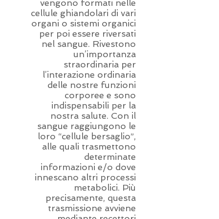
vengono formati nelle
cellule ghiandolari di vari
organi o sistemi organici
per poi essere riversati
nel sangue. Rivestono
un’importanza
straordinaria per
l’interazione ordinaria
delle nostre funzioni
corporee e sono
indispensabili per la
nostra salute. Con il
sangue raggiungono le
loro “cellule bersaglio”,
alle quali trasmettono
determinate
informazioni e/o dove
innescano altri processi
metabolici. Più
precisamente, questa
trasmissione avviene
mediante recettori