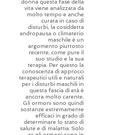
donna questa fase della
vita viene analizzata da
molto tempo e anche
curata in caso di
disturbi, la cosiddetta
andropausa o climaterio
maschile è un
argomento piuttosto
recente, come pure il
suo studio e la sua
terapia. Per questo la
conoscenza di approcci
terapeutici utili e naturali
per i disturbi maschili in
questa fascia di età è
ancora molto carente.
Gli ormoni sono quindi
sostanze estremamente
efficaci in grado di
determinare lo stato di
salute e di malattia. Solo
se gli ormoni sono in