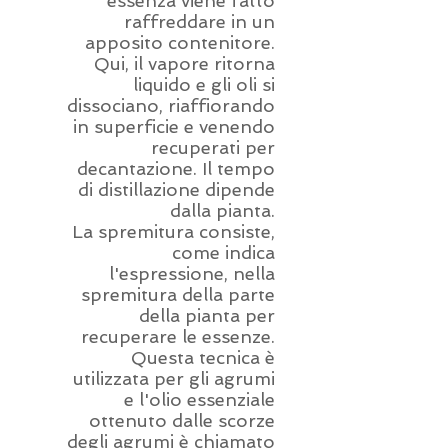
essenza viene fatto
raffreddare in un
apposito contenitore.
Qui, il vapore ritorna
liquido e gli oli si
dissociano, riaffiorando
in superficie e venendo
recuperati per
decantazione. Il tempo
di distillazione dipende
dalla pianta.
La spremitura consiste,
come indica
l'espressione, nella
spremitura della parte
della pianta per
recuperare le essenze.
Questa tecnica è
utilizzata per gli agrumi
e l'olio essenziale
ottenuto dalle scorze
degli agrumi è chiamato