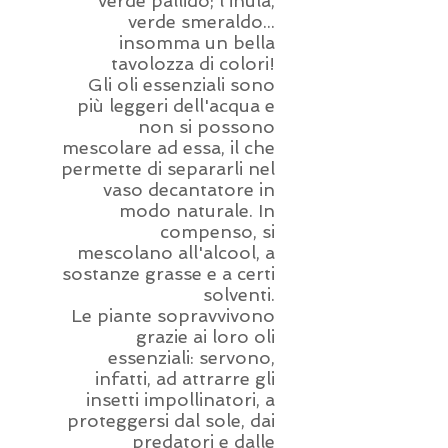
verde pallido; l'inula,
verde smeraldo...
insomma un bella
tavolozza di colori!
Gli oli essenziali sono
più leggeri dell'acqua e
non si possono
mescolare ad essa, il che
permette di separarli nel
vaso decantatore in
modo naturale. In
compenso, si
mescolano all'alcool, a
sostanze grasse e a certi
solventi.
Le piante sopravvivono
grazie ai loro oli
essenziali: servono,
infatti, ad attrarre gli
insetti impollinatori, a
proteggersi dal sole, dai
predatori e dalle