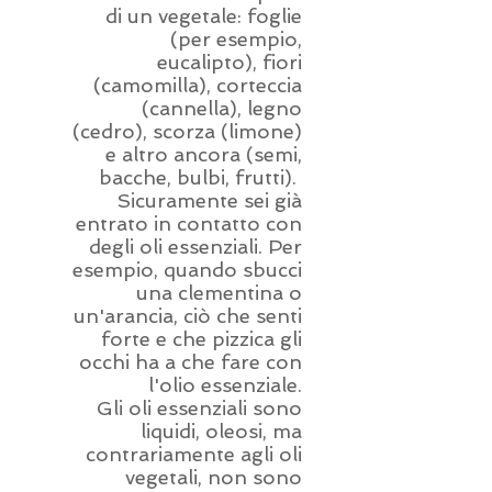
di un vegetale: foglie
(per esempio,
eucalipto), fiori
(camomilla), corteccia
(cannella), legno
(cedro), scorza (limone)
e altro ancora (semi,
bacche, bulbi, frutti).
Sicuramente sei già
entrato in contatto con
degli oli essenziali. Per
esempio, quando sbucci
una clementina o
un'arancia, ciò che senti
forte e che pizzica gli
occhi ha a che fare con
l'olio essenziale.
Gli oli essenziali sono
liquidi, oleosi, ma
contrariamente agli oli
vegetali, non sono